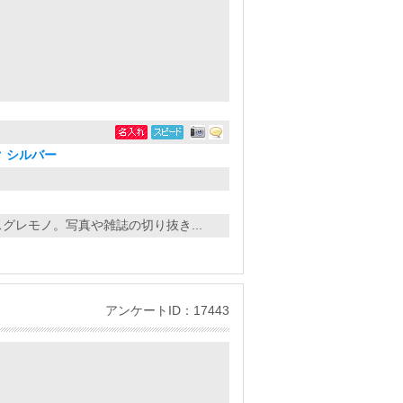
 シルバー
グレモノ。写真や雑誌の切り抜き...
アンケートID：17443