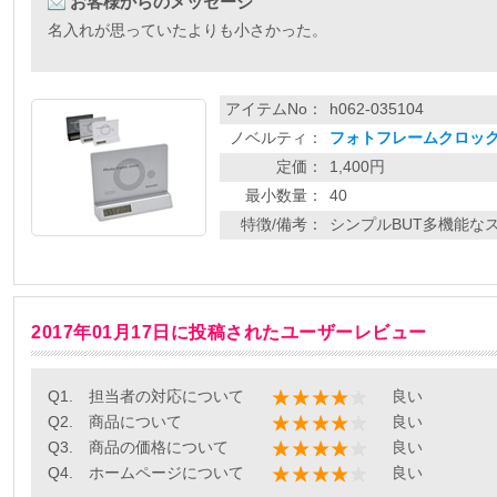
お客様からのメッセージ
名入れが思っていたよりも小さかった。
アイテムNo：
h062-035104
ノベルティ：
フォトフレームクロック
定価：
1,400円
最小数量：
40
特徴/備考：
シンプルBUT多機能なス
2017年01月17日に投稿されたユーザーレビュー
Q1. 担当者の対応について
良い
Q2. 商品について
良い
Q3. 商品の価格について
良い
Q4. ホームページについて
良い