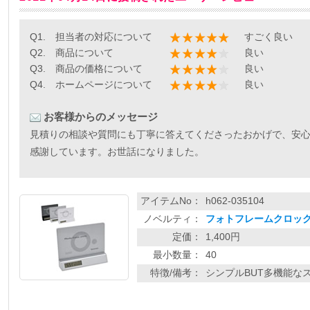
Q1. 担当者の対応について
すごく良い
Q2. 商品について
良い
Q3. 商品の価格について
良い
Q4. ホームページについて
良い
お客様からのメッセージ
見積りの相談や質問にも丁寧に答えてくださったおかげで、安
感謝しています。お世話になりました。
アイテムNo：
h062-035104
ノベルティ：
フォトフレームクロック
定価：
1,400円
最小数量：
40
特徴/備考：
シンプルBUT多機能なス