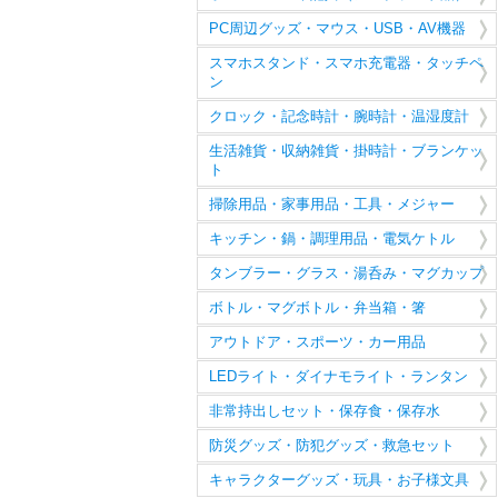
PC周辺グッズ・マウス・USB・AV機器
スマホスタンド・スマホ充電器・タッチペ
ン
クロック・記念時計・腕時計・温湿度計
生活雑貨・収納雑貨・掛時計・ブランケッ
ト
掃除用品・家事用品・工具・メジャー
キッチン・鍋・調理用品・電気ケトル
タンブラー・グラス・湯呑み・マグカップ
ボトル・マグボトル・弁当箱・箸
アウトドア・スポーツ・カー用品
LEDライト・ダイナモライト・ランタン
非常持出しセット・保存食・保存水
防災グッズ・防犯グッズ・救急セット
キャラクターグッズ・玩具・お子様文具