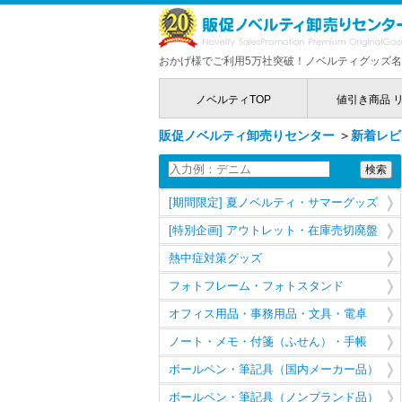
おかげ様でご利用5万社突破！ノベルティグッズ名
ノベルティTOP
値引き商品 
販促ノベルティ卸売りセンター
＞
新着レビ
[期間限定] 夏ノベルティ・サマーグッズ
[特別企画] アウトレット・在庫売切廃盤
熱中症対策グッズ
フォトフレーム・フォトスタンド
オフィス用品・事務用品・文具・電卓
ノート・メモ・付箋（ふせん）・手帳
ボールペン・筆記具（国内メーカー品）
ボールペン・筆記具（ノンブランド品）