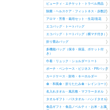
ビューティ・エチケット・トラベル用品
除菌・ヘルスケア・フィットネス・歩数計
アロマ・芳香・栽培セット・生花/造花
エコバッグ・トートバッグ
エコバッグ・トートバッグ（横マチ付き）
折り畳みバッグ
多機能バッグ（保冷・保温、ポケット付
き）
巾着・リュック・ショルダートート
ポーチ・ペンケース・ビジネス・PRバッグ
カードケース・財布・キーホルダー
傘・和風傘・折りたたみ傘・レインコート
名入れタオル・風呂敷・マフラータオル
タオルギフト・バスタオル・ハンドタオル
食品ギフト・食品ノベルティ・お米・お菓