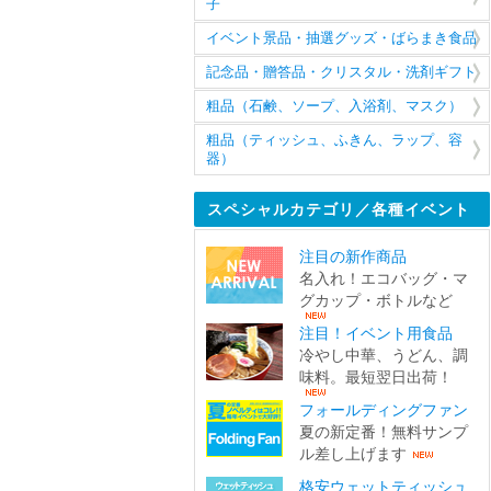
子
イベント景品・抽選グッズ・ばらまき食品
記念品・贈答品・クリスタル・洗剤ギフト
粗品（石鹸、ソープ、入浴剤、マスク）
粗品（ティッシュ、ふきん、ラップ、容
器）
スペシャルカテゴリ／各種イベント
注目の新作商品
名入れ！エコバッグ・マ
グカップ・ボトルなど
注目！イベント用食品
冷やし中華、うどん、調
味料。最短翌日出荷！
フォールディングファン
夏の新定番！無料サンプ
ル差し上げます
格安ウェットティッシュ