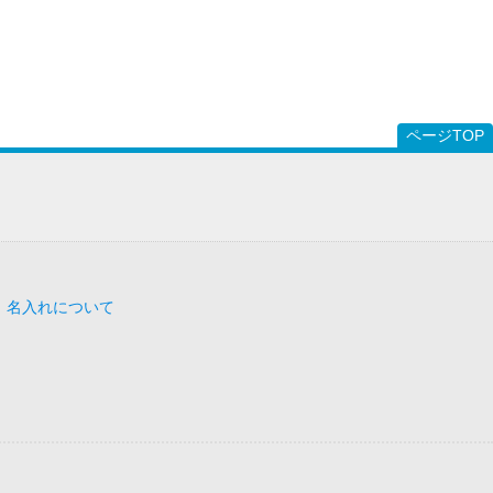
ページTOP
｜
名入れについて