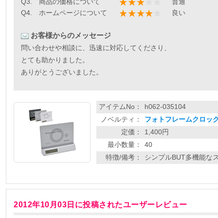
Q3. 商品の価格について
普通
Q4. ホームページについて
良い
お客様からのメッセージ
問い合わせや相談に、迅速に対応してくださり、
とても助かりました。
ありがとうございました。
アイテムNo：
h062-035104
ノベルティ：
フォトフレームクロック
定価：
1,400円
最小数量：
40
特徴/備考：
シンプルBUT多機能なス
2012年10月03日に投稿されたユーザーレビュー