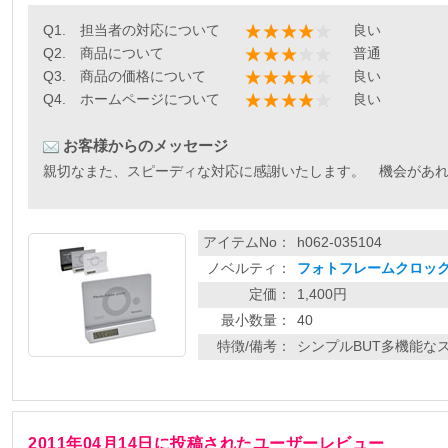
Q1. 担当者の対応について
良い
Q2. 商品について
普通
Q3. 商品の価格について
良い
Q4. ホームページについて
良い
お客様からのメッセージ
親切なまた、スピーディな対応に感謝いたします。 機会があ
アイテムNo：
h062-035104
ノベルティ：
フォトフレームクロック
定価：
1,400円
最小数量：
40
特徴/備考：
シンプルBUT多機能なス
2011年04月14日に投稿されたユーザーレビュー