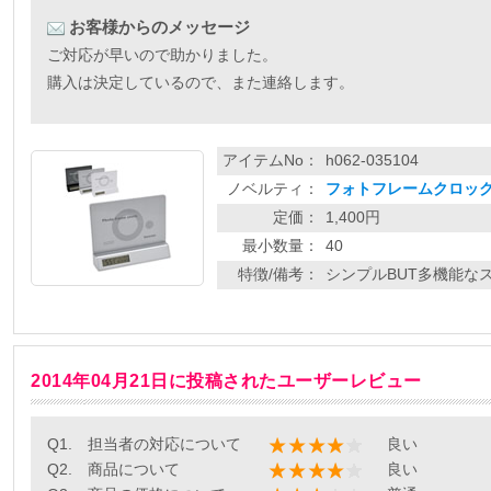
お客様からのメッセージ
ご対応が早いので助かりました。
購入は決定しているので、また連絡します。
アイテムNo：
h062-035104
ノベルティ：
フォトフレームクロック
定価：
1,400円
最小数量：
40
特徴/備考：
シンプルBUT多機能なス
2014年04月21日に投稿されたユーザーレビュー
Q1. 担当者の対応について
良い
Q2. 商品について
良い